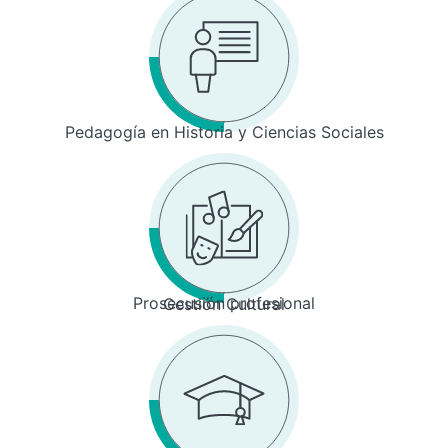
Pedagogía en Historia y Ciencias Sociales
Prosecusión profesional
Gestión Cultural