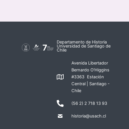
Departamento de Historia
Universidad de Santiago de
Chile
Avenida Libertador
Bernardo O'Higgins
#3363 Estación
Central | Santiago -
Chile
(56 2) 2 718 13 93
historia@usach.cl