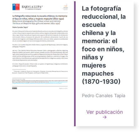
La fotografía
reduccional, la
escuela
chilena y la
memoria: el
foco en niños,
niñas y
mujeres
mapuches
(1870-1930)
Pedro Canales Tapia
Ver publicación
→