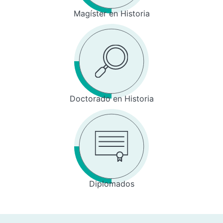
Magíster en Historia
Doctorado en Historia
Diplomados