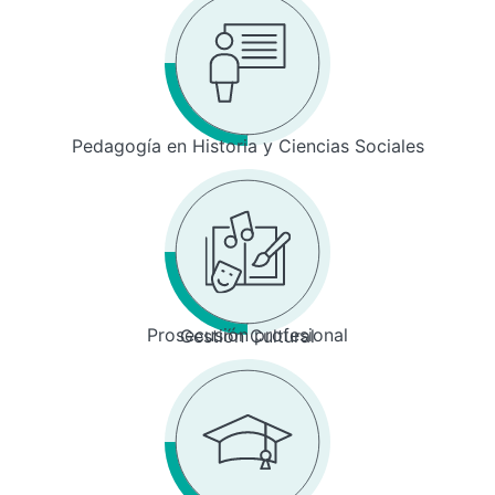
Pedagogía en Historia y Ciencias Sociales
Prosecusión profesional
Gestión Cultural