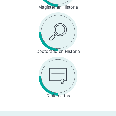
Magíster en Historia
Doctorado en Historia
Diplomados