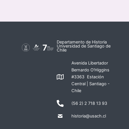
Departamento de Historia
Universidad de Santiago de
Chile
Avenida Libertador
Bernardo O'Higgins
#3363 Estación
Central | Santiago -
Chile
(56 2) 2 718 13 93
historia@usach.cl