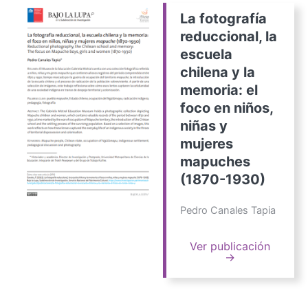
La fotografía
reduccional, la
escuela
chilena y la
memoria: el
foco en niños,
niñas y
mujeres
mapuches
(1870-1930)
Pedro Canales Tapia
Ver publicación
→