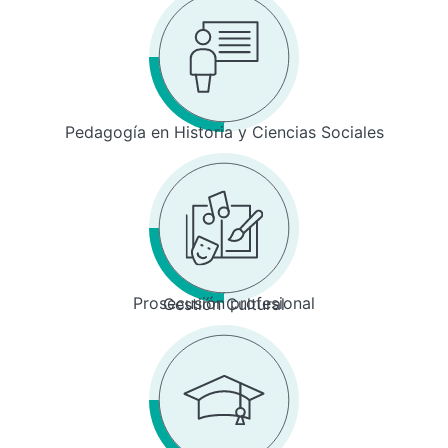
Pedagogía en Historia y Ciencias Sociales
Prosecusión profesional
Gestión Cultural