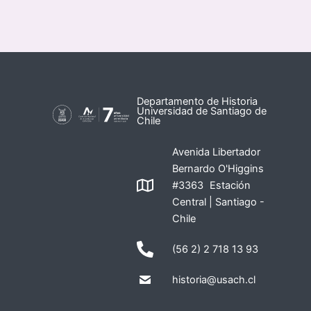
Departamento de Historia
Universidad de Santiago de
Chile
Avenida Libertador
Bernardo O'Higgins
#3363 Estación
Central | Santiago -
Chile
(56 2) 2 718 13 93
historia@usach.cl