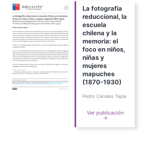
La fotografía
reduccional, la
escuela
chilena y la
memoria: el
foco en niños,
niñas y
mujeres
mapuches
(1870-1930)
Pedro Canales Tapia
Ver publicación
→