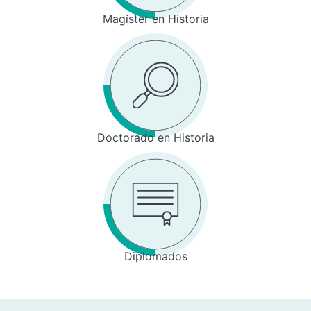
Magíster en Historia
Doctorado en Historia
Diplomados