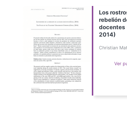
Los rostro
rebelión d
docentes 
2014)
Christian M
Ver p