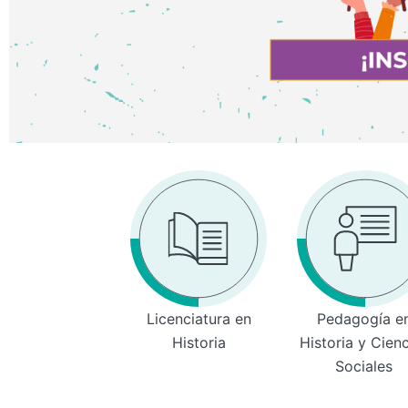
Licenciatura en
Pedagogía e
Historia
Historia y Cien
Sociales