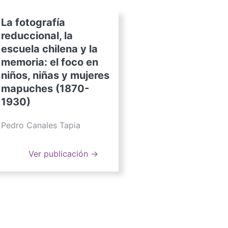
La fotografía
reduccional, la
escuela chilena y la
memoria: el foco en
niños, niñas y mujeres
mapuches (1870-
1930)
Pedro Canales Tapia
Ver publicación →