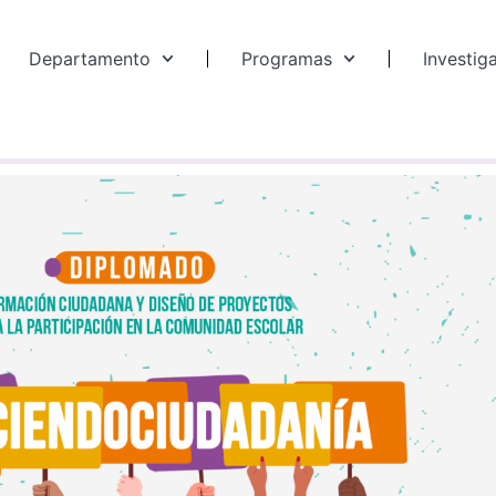
Departamento
Programas
Investig