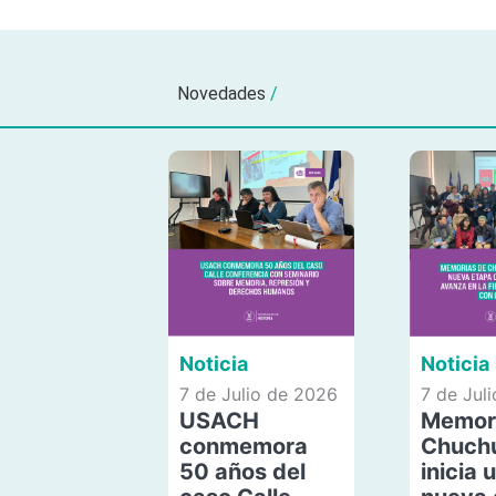
Novedades
/
Noticia
Noticia
7 de Julio de 2026
7 de Jul
USACH
Memor
conmemora
Chuch
50 años del
inicia 