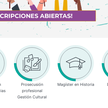
n
Prosecusión
Magíster en Historia
cias
profesional
Gestión Cultural