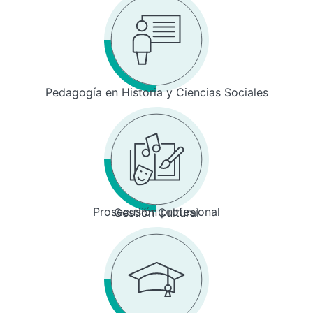
Pedagogía en Historia y Ciencias Sociales
Prosecusión profesional
Gestión Cultural