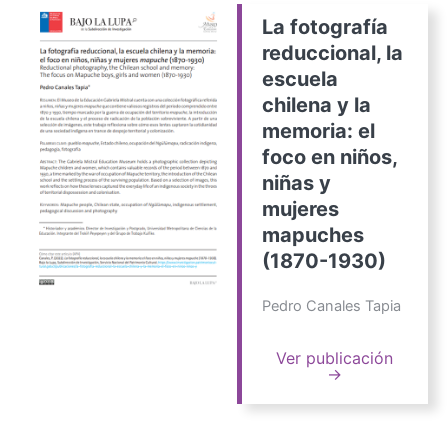
La fotografía
reduccional, la
escuela
chilena y la
memoria: el
foco en niños,
niñas y
mujeres
mapuches
(1870-1930)
Pedro Canales Tapia
Ver publicación
→