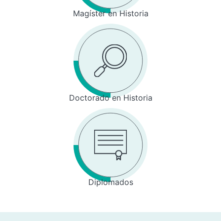
Magíster en Historia
Doctorado en Historia
Diplomados