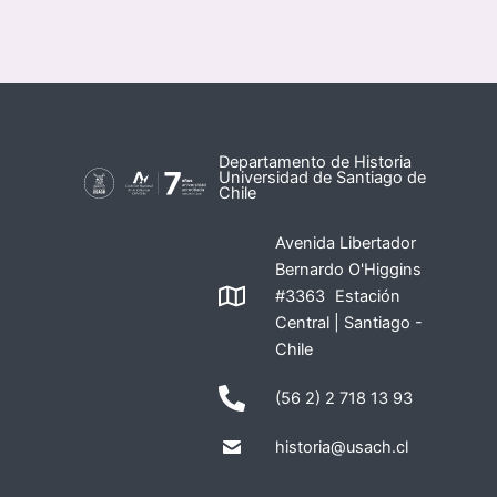
Departamento de Historia
Universidad de Santiago de
Chile
Avenida Libertador
Bernardo O'Higgins
#3363 Estación
Central | Santiago -
Chile
(56 2) 2 718 13 93
historia@usach.cl