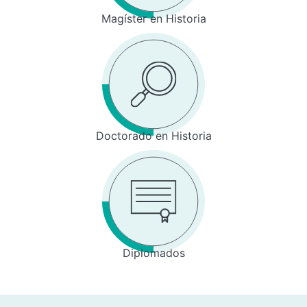
Magíster en Historia
Doctorado en Historia
Diplomados