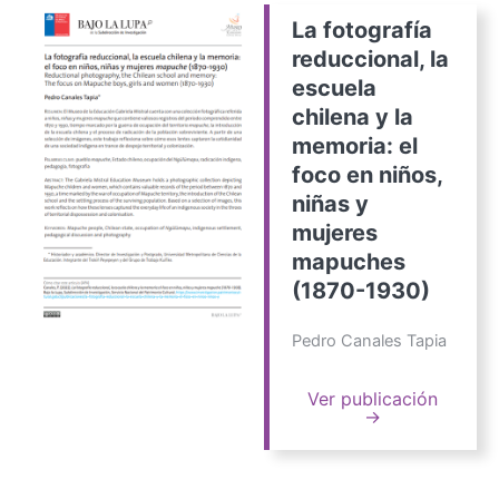
La fotografía
reduccional, la
escuela
chilena y la
memoria: el
foco en niños,
niñas y
mujeres
mapuches
(1870-1930)
Pedro Canales Tapia
Ver publicación
→