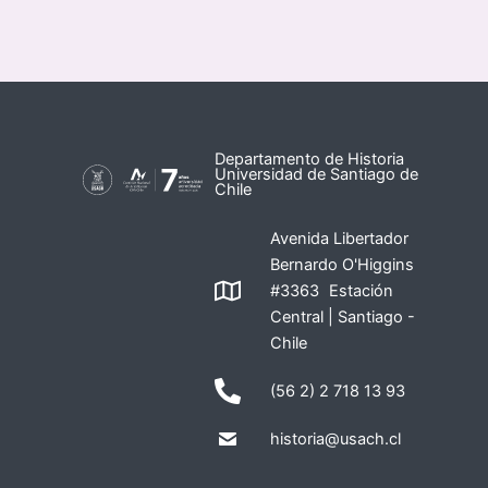
Departamento de Historia
Universidad de Santiago de
Chile
Avenida Libertador
Bernardo O'Higgins
#3363 Estación
Central | Santiago -
Chile
(56 2) 2 718 13 93
historia@usach.cl