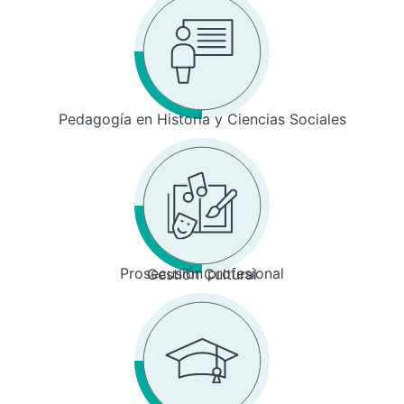
Pedagogía en Historia y Ciencias Sociales
Prosecusión profesional
Gestión Cultural