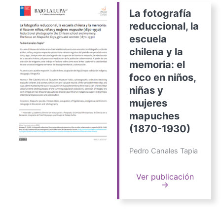
La fotografía
reduccional, la
escuela
chilena y la
memoria: el
foco en niños,
niñas y
mujeres
mapuches
(1870-1930)
Pedro Canales Tapia
Ver publicación
→