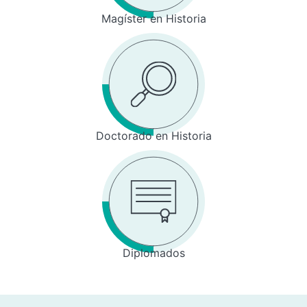
Magíster en Historia
Doctorado en Historia
Diplomados