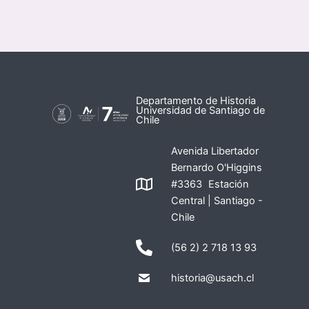
Departamento de Historia
Universidad de Santiago de
Chile
Avenida Libertador
Bernardo O'Higgins
#3363 Estación
Central | Santiago -
Chile
(56 2) 2 718 13 93
historia@usach.cl