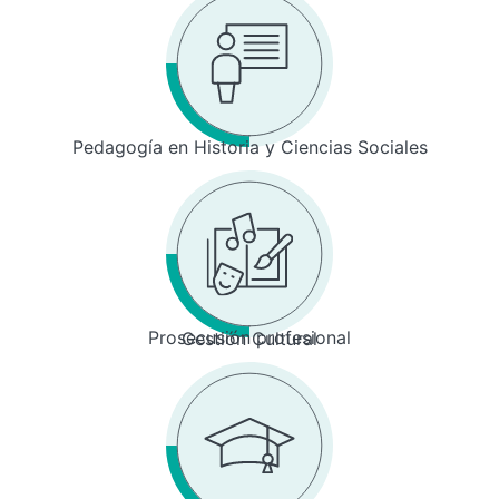
Pedagogía en Historia y Ciencias Sociales
Prosecusión profesional
Gestión Cultural