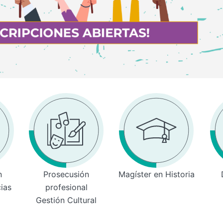
n
Prosecusión
Magíster en Historia
cias
profesional
Gestión Cultural