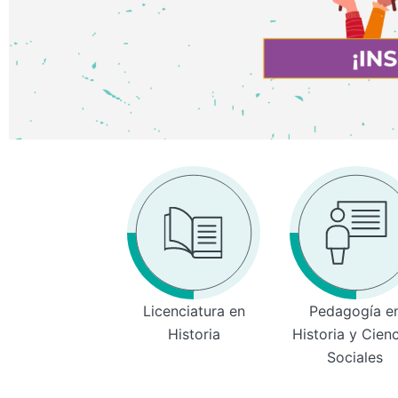
Licenciatura en
Pedagogía e
Historia
Historia y Cien
Sociales