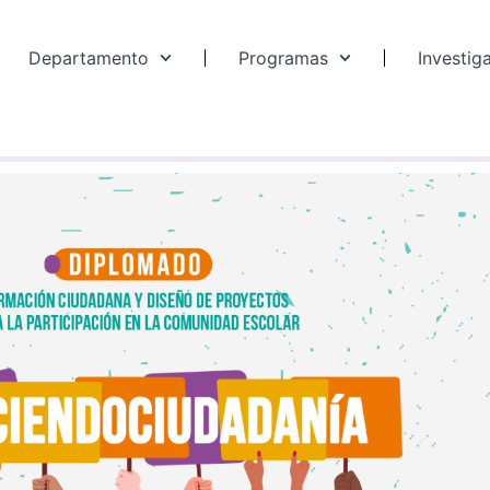
Departamento
Programas
Investig