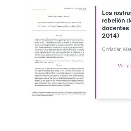
Los rostro
rebelión d
docentes 
2014)
Christian M
Ver p