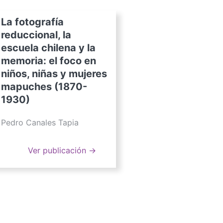
La fotografía
reduccional, la
escuela chilena y la
memoria: el foco en
niños, niñas y mujeres
mapuches (1870-
1930)
Pedro Canales Tapia
Ver publicación →