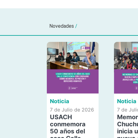
Novedades
/
Noticia
Noticia
7 de Julio de 2026
7 de Jul
USACH
Memor
conmemora
Chuch
50 años del
inicia 