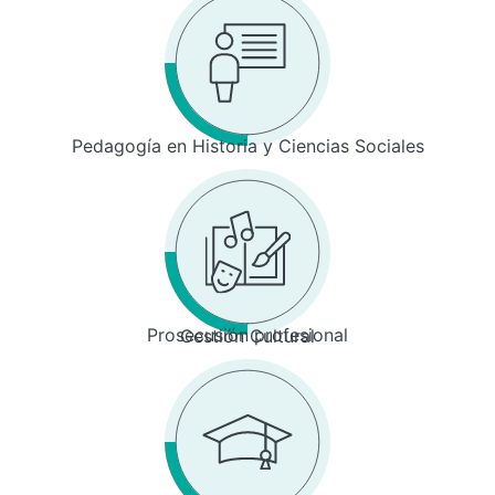
Pedagogía en Historia y Ciencias Sociales
Prosecusión profesional
Gestión Cultural