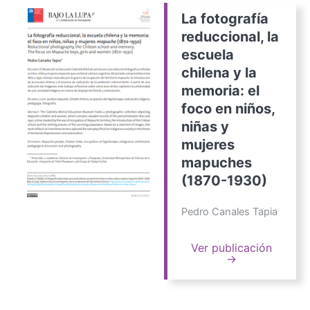
La fotografía
reduccional, la
escuela
chilena y la
memoria: el
foco en niños,
niñas y
mujeres
mapuches
(1870-1930)
Pedro Canales Tapia
Ver publicación
→