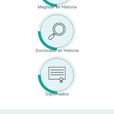
Magíster en Historia
Doctorado en Historia
Diplomados