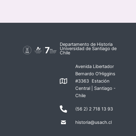
Departamento de Historia
Universidad de Santiago de
Chile
Avenida Libertador
Bernardo O'Higgins
#3363 Estación
Central | Santiago -
Chile
(56 2) 2 718 13 93
historia@usach.cl