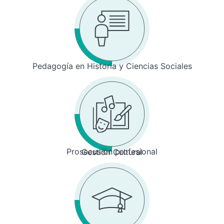
Pedagogía en Historia y Ciencias Sociales
Prosecusión profesional
Gestión Cultural