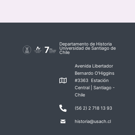
Departamento de Historia
Universidad de Santiago de
Chile
Avenida Libertador
Bernardo O'Higgins
#3363 Estación
Central | Santiago -
Chile
(56 2) 2 718 13 93
historia@usach.cl