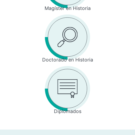
Magíster en Historia
Doctorado en Historia
Diplomados