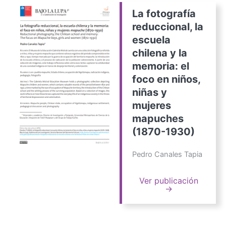
La fotografía
reduccional, la
escuela
chilena y la
memoria: el
foco en niños,
niñas y
mujeres
mapuches
(1870-1930)
Pedro Canales Tapia
Ver publicación
→