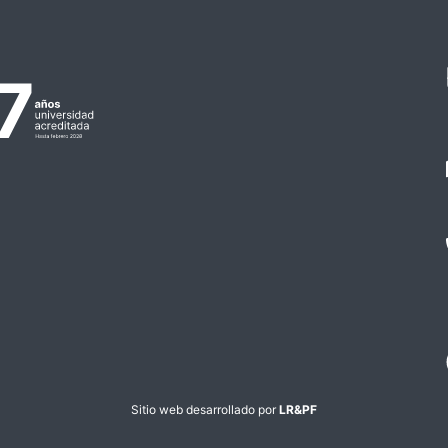
Sitio web desarrollado por
LR&PF