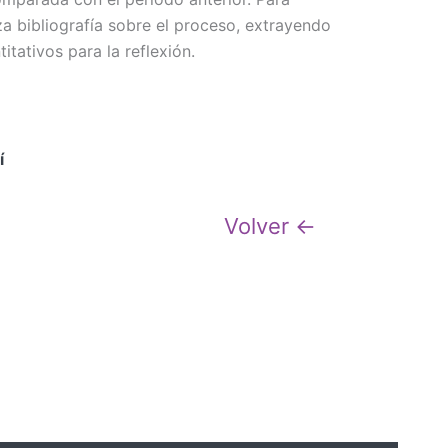
za bibliografía sobre el proceso, extrayendo
itativos para la reflexión.
í
Volver ←