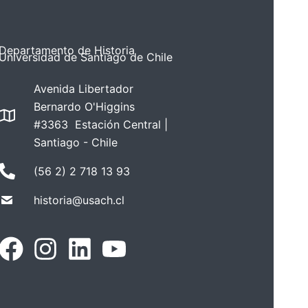
Departamento de Historia
Universidad de Santiago de Chile
Avenida Libertador
Bernardo O'Higgins
#3363 Estación Central |
Santiago - Chile
(56 2) 2 718 13 93
historia@usach.cl