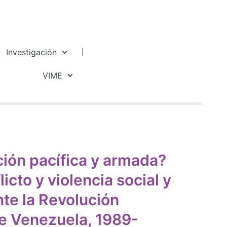
Investigación
VIME
ción pacífica y armada?
icto y violencia social y
nte la Revolución
de Venezuela, 1989-