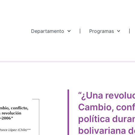
Departamento
Programas
“¿Una revolu
Cambio, confl
política dura
bolivariana 