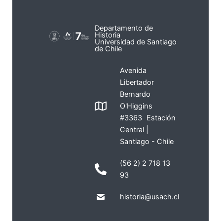
Departamento de
Historia
Universidad de Santiago
de Chile
Avenida
Libertador
Bernardo
O'Higgins
#3363 Estación
Central |
Santiago - Chile
(56 2) 2 718 13
93
historia@usach.cl