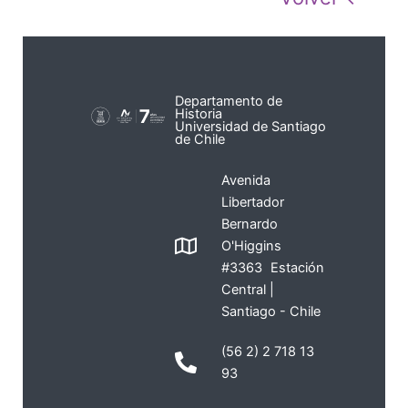
Departamento de
Historia
Universidad de Santiago
de Chile
Avenida
Libertador
Bernardo
O'Higgins
#3363 Estación
Central |
Santiago - Chile
(56 2) 2 718 13
93