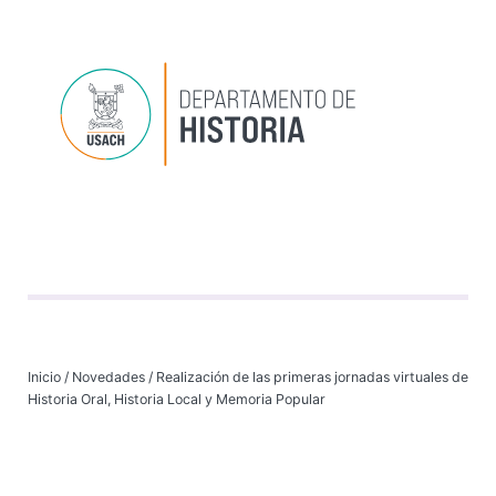
Depart
Progr
Investi
VI
Inicio
/
Novedades
/
Realización de las primeras jornadas virtuales de
Historia Oral, Historia Local y Memoria Popular