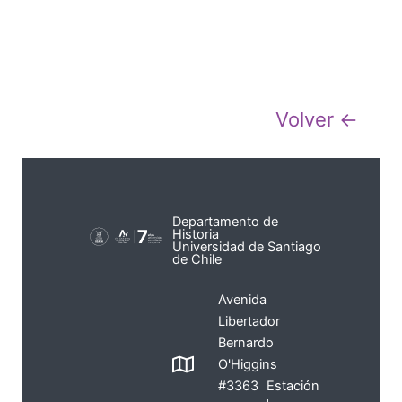
Volver ←
Departamento de
Historia
Universidad de Santiago
de Chile
Avenida
Libertador
Bernardo
O'Higgins
#3363 Estación