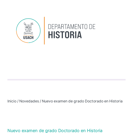
Depart
Progr
Investi
VI
Inicio
/
Novedades
/
Nuevo examen de grado Doctorado en Historia
Nuevo examen de grado Doctorado en Historia