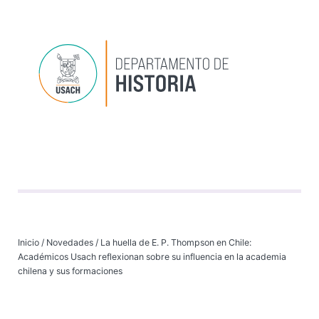
Depart
Progr
Investi
VI
Inicio
/
Novedades
/
La huella de E. P. Thompson en Chile:
Académicos Usach reflexionan sobre su influencia en la academia
chilena y sus formaciones