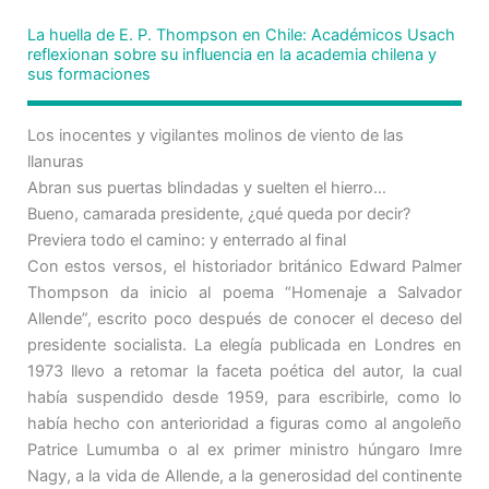
La huella de E. P. Thompson en Chile: Académicos Usach
reflexionan sobre su influencia en la academia chilena y
sus formaciones
Los inocentes y vigilantes molinos de viento de las
llanuras
Abran sus puertas blindadas y suelten el hierro…
Bueno, camarada presidente, ¿qué queda por decir?
Previera todo el camino: y enterrado al final
Con estos versos, el historiador británico Edward Palmer
Thompson da inicio al poema “Homenaje a Salvador
Allende”, escrito poco después de conocer el deceso del
presidente socialista. La elegía publicada en Londres en
1973 llevo a retomar la faceta poética del autor, la cual
había suspendido desde 1959, para escribirle, como lo
había hecho con anterioridad a figuras como al angoleño
Patrice Lumumba o al ex primer ministro húngaro Imre
Nagy, a la vida de Allende, a la generosidad del continente