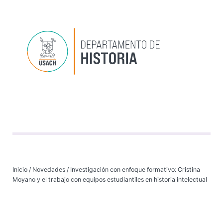
Depart
Progr
Investi
VI
Inicio
/
Novedades
/
Investigación con enfoque formativo: Cristina
Moyano y el trabajo con equipos estudiantiles en historia intelectual