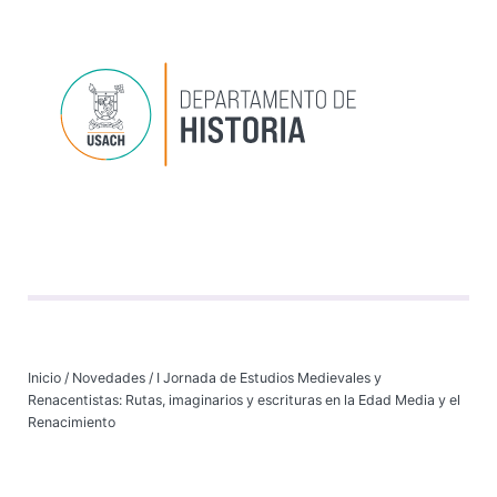
Depart
Progr
Investi
VI
Inicio
/
Novedades
/
I Jornada de Estudios Medievales y
Renacentistas: Rutas, imaginarios y escrituras en la Edad Media y el
Renacimiento