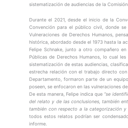
sistematización de audiencias de la Comisi
Durante el 2021, desde el inicio de la Co
Convención para el público civil, donde se
Vulneraciones de Derechos Humanos, pensad
histórica, abordado desde el 1973 hasta la ac
Felipe Schnake, junto a otro compañero en 
Públicas de Derechos Humanos, lo cual les
sistematización de estas audiencias, clasific
estrecha relación con el trabajo directo co
Departamento, formaron parte de un equipo
poseen, se enfocaron en las vulneraciones de
De esta manera, Felipe indica que
“se identif
del relato y de las conclusiones, también e
también con respecto a la categorización y 
todos estos relatos podrían ser condensado
informe.