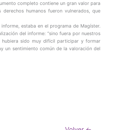
ocumento completo contiene un gran valor para
os derechos humanos fueron vulnerados, que
l informe, estaba en el programa de Magíster.
ización del informe: “sino fuera por nuestros
hubiera sido muy difícil participar y formar
ay un sentimiento común de la valoración del
Volver ←