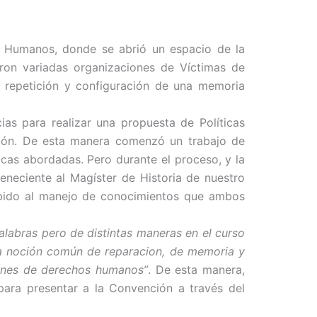
s Humanos, donde se abrió un espacio de la
aron variadas organizaciones de Víctimas de
 repetición y configuración de una memoria
as para realizar una propuesta de Políticas
ción. De esta manera comenzó un trabajo de
ticas abordadas. Pero durante el proceso, y la
eneciente al Magíster de Historia de nuestro
ebido al manejo de conocimientos que ambos
alabras pero de distintas maneras en el curso
una noción común de reparacion, de memoria y
iones de derechos humanos”
. De esta manera,
para presentar a la Convención a través del