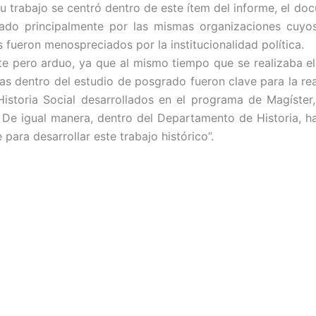
u trabajo se centró dentro de este ítem del informe, el d
ormado principalmente por las mismas organizaciones cuy
 fueron menospreciados por la institucionalidad política.
ante pero arduo, ya que al mismo tiempo que se realizaba e
as dentro del estudio de posgrado fueron clave para la real
istoria Social desarrollados en el programa de Magíster, 
. De igual manera, dentro del Departamento de Historia, h
para desarrollar este trabajo histórico”.