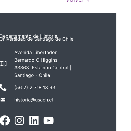
Departamento de Historia
Universidad de Santiago de Chile
Avenida Libertador
Bernardo O'Higgins
#3363 Estación Central |
Santiago - Chile
(56 2) 2 718 13 93
historia@usach.cl