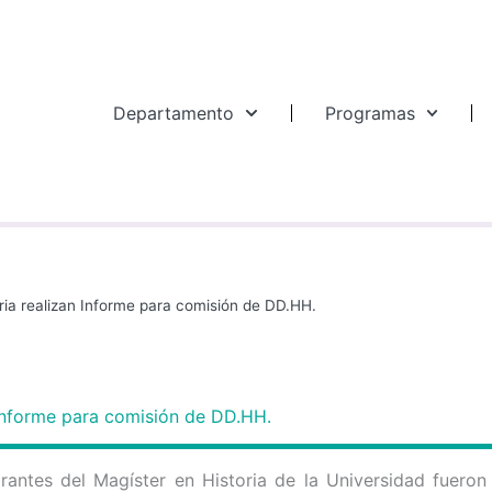
Departamento
Programas
ria realizan Informe para comisión de DD.HH.
 Informe para comisión de DD.HH.
grantes del Magíster en Historia de la Universidad fuero