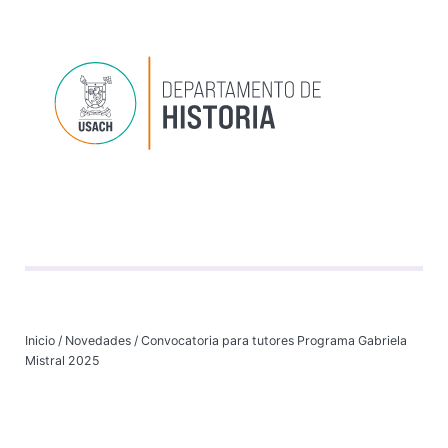
Depart
Progr
Investi
VI
Inicio
/
Novedades
/
Convocatoria para tutores Programa Gabriela
Mistral 2025