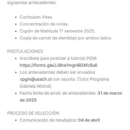
siguientes antecedentes:
Currículum Vitae.
Concentración de notas.
Cupón de Matrícula 1° semestre 2025.
Copia de carnet de identidad por ambos lados.
POSTULACIONES
Inscríbete para postular a tutor(a) PGM:
https://forms.gle/JJ8he1mgHBDXfc9u6
Los antecedentes deben ser enviados
a
pgm@usach.cl
con asunto: [Tutor Programa
Gabriela Mistral]
Fecha límite de envío de antecedentes:
31 de marzo
de 2025
PROCESO DE SELECCIÓN
Comunicación de resultados
: 04 de abril