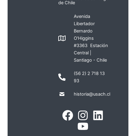
de Chile
Avenida
Libertador
Bernardo
O'Higgins
#3363 Estación
Central |
Santiago - Chile
(56 2) 2 718 13
93
historia@usach.cl