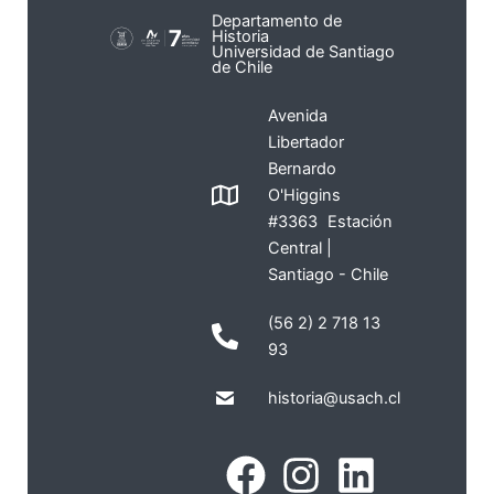
Departamento de
Historia
Universidad de Santiago
de Chile
Avenida
Libertador
Bernardo
O'Higgins
#3363 Estación
Central |
Santiago - Chile
(56 2) 2 718 13
93
historia@usach.cl