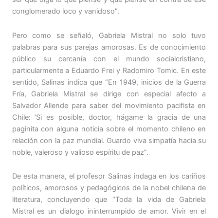
conglomerado loco y vanidoso”.
Pero como se señaló, Gabriela Mistral no solo tuvo
palabras para sus parejas amorosas. Es de conocimiento
público su cercanía con el mundo socialcristiano,
particularmente a Eduardo Frei y Radomiro Tomic. En este
sentido, Salinas indica que “En 1949, inicios de la Guerra
Fría, Gabriela Mistral se dirige con especial afecto a
Salvador Allende para saber del movimiento pacifista en
Chile: ‘Si es posible, doctor, hágame la gracia de una
paginita con alguna noticia sobre el momento chileno en
relación con la paz mundial. Guardo viva simpatía hacia su
noble, valeroso y valioso espíritu de paz”.
De esta manera, el profesor Salinas indaga en los cariños
políticos, amorosos y pedagógicos de la nobel chilena de
literatura, concluyendo que “Toda la vida de Gabriela
Mistral es un dialogo ininterrumpido de amor. Vivir en el