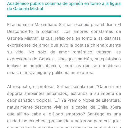
Académico publica columna de opinión en torno a la figura
de Gabriela Mistral
El académico Maximiliano Salinas escribió para el diario El
Desconcierto la columna “Los amores constantes de
Gabriela Mistral”, la cual reflexiona en torno a las distintas
expresiones de amor que tuvo la poetisa chilena durante
su vida. No solo de amor romántico trataron las
expresiones de Gabriela, sino que también, su epistolario
incluye un amplio abanico, entre los que se consideran
niñas, niños, amigos y políticos, entre otros.
Al respecto, el profesor Salinas señala que “Gabriela no
soporta ambientes entumidos, extraños a su ímpetu de
calor sanador, tropical. […] Ya Premio Nobel de Literatura,
naturalmente descarta vivir en la capital de Chile. ¿Será
que allí no cabe el diálogo amoroso? Santiago es una
ciudad ‘bochinchera, presumida y peligrosa para cualquier
ser que diga lo que piense y que piense en contra de ese