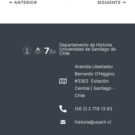
ANTERIOR
SIGUIENTE
Departamento de Historia
Universidad de Santiago de
Chile
Avenida Libertador
Bernardo O'Higgins
#3363 Estación
Central | Santiago -
Chile
(56 2) 2 718 13 93
historia@usach.cl