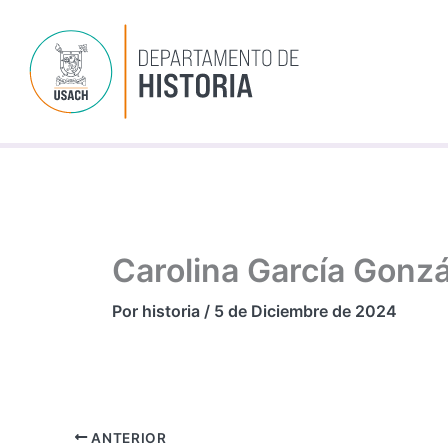
Ir
al
contenido
Carolina García Gonz
Por
historia
/
5 de Diciembre de 2024
ANTERIOR