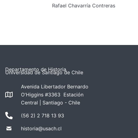
Rafael Chavarría Contreras
Departamento de Historia
Universidad de Santiago de Chile
Avenida Libertador Bernardo
O'Higgins #3363 Estación
Central | Santiago - Chile
(56 2) 2 718 13 93
historia@usach.cl