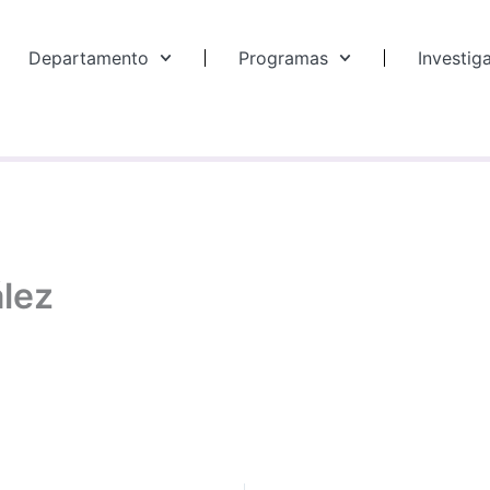
Departamento
Programas
Investig
ález