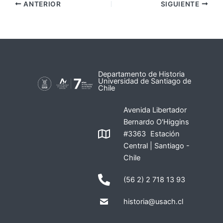
ANTERIOR
SIGUIENTE
Departamento de Historia
Universidad de Santiago de
Chile
Avenida Libertador
Bernardo O'Higgins
#3363 Estación
Central | Santiago -
Chile
(56 2) 2 718 13 93
historia@usach.cl