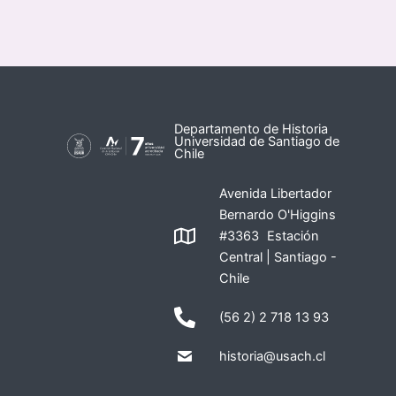
Departamento de Historia
Universidad de Santiago de
Chile
Avenida Libertador
Bernardo O'Higgins
#3363 Estación
Central | Santiago -
Chile
(56 2) 2 718 13 93
historia@usach.cl