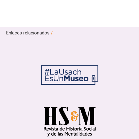
Enlaces relacionados
/