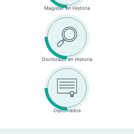
Magíster en Historia
Doctorado en Historia
Diplomados