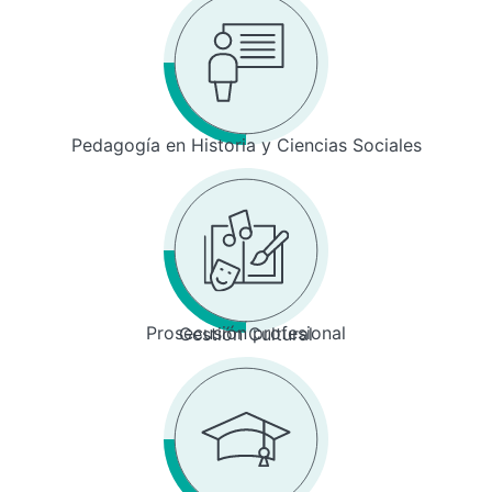
Pedagogía en Historia y Ciencias Sociales
Prosecusión profesional
Gestión Cultural