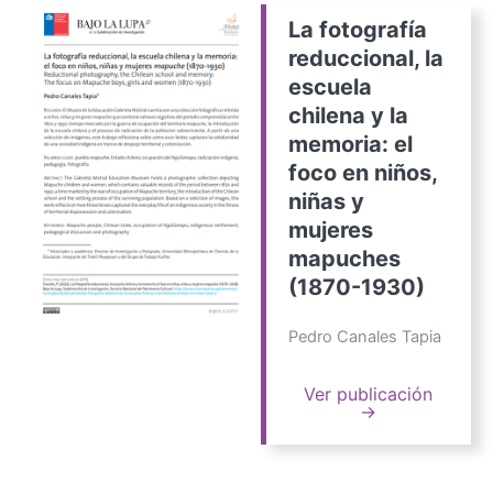
La fotografía
reduccional, la
escuela
chilena y la
memoria: el
foco en niños,
niñas y
mujeres
mapuches
(1870-1930)
Pedro Canales Tapia
Ver publicación
→