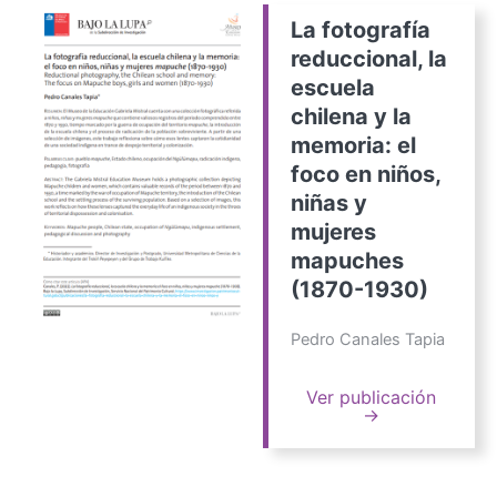
La fotografía
reduccional, la
escuela
chilena y la
memoria: el
foco en niños,
niñas y
mujeres
mapuches
(1870-1930)
Pedro Canales Tapia
Ver publicación
→