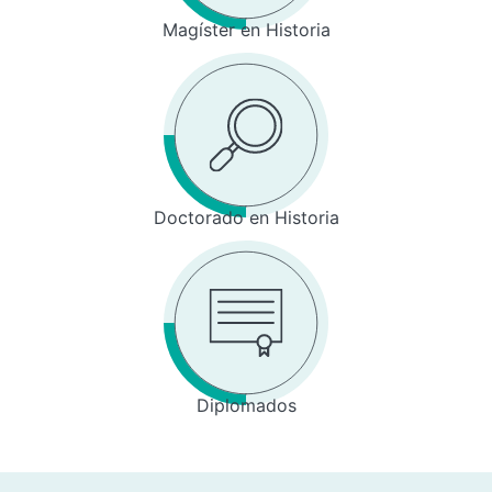
Magíster en Historia
Doctorado en Historia
Diplomados