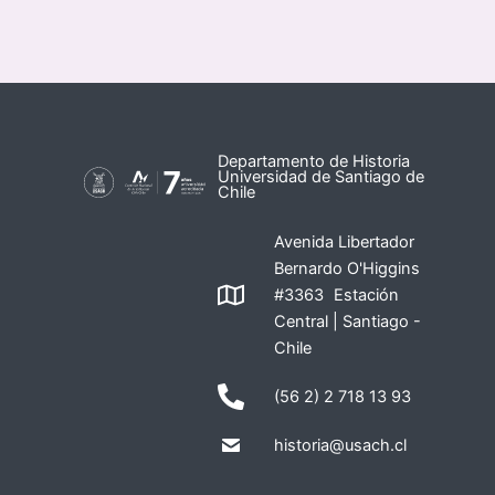
Departamento de Historia
Universidad de Santiago de
Chile
Avenida Libertador
Bernardo O'Higgins
#3363 Estación
Central | Santiago -
Chile
(56 2) 2 718 13 93
historia@usach.cl