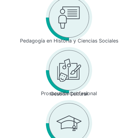
Pedagogía en Historia y Ciencias Sociales
Prosecusión profesional
Gestión Cultural