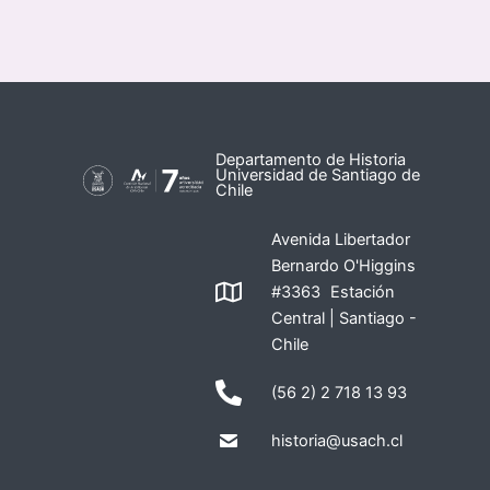
Departamento de Historia
Universidad de Santiago de
Chile
Avenida Libertador
Bernardo O'Higgins
#3363 Estación
Central | Santiago -
Chile
(56 2) 2 718 13 93
historia@usach.cl