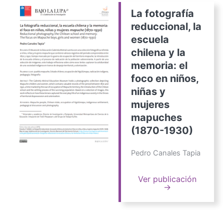
La fotografía
reduccional, la
escuela
chilena y la
memoria: el
foco en niños,
niñas y
mujeres
mapuches
(1870-1930)
Pedro Canales Tapia
Ver publicación
→