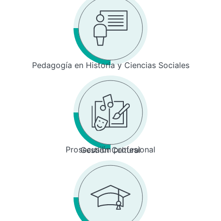
Pedagogía en Historia y Ciencias Sociales
Prosecusión profesional
Gestión Cultural