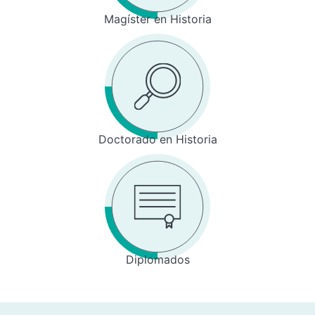
Magíster en Historia
Doctorado en Historia
Diplomados