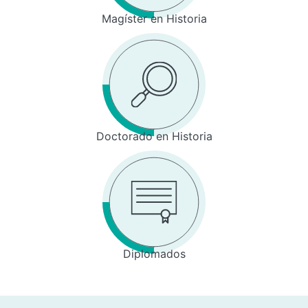
Magíster en Historia
Doctorado en Historia
Diplomados