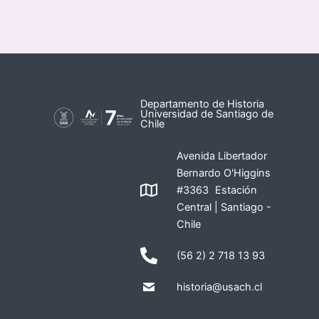
Departamento de Historia
Universidad de Santiago de
Chile
Avenida Libertador
Bernardo O'Higgins
#3363 Estación
Central | Santiago -
Chile
(56 2) 2 718 13 93
historia@usach.cl