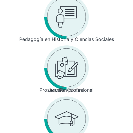
Pedagogía en Historia y Ciencias Sociales
Prosecusión profesional
Gestión Cultural