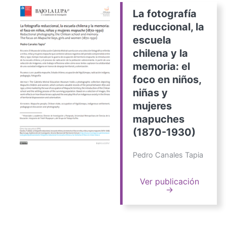
La fotografía
reduccional, la
escuela
chilena y la
memoria: el
foco en niños,
niñas y
mujeres
mapuches
(1870-1930)
Pedro Canales Tapia
Ver publicación
→