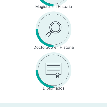
Magíster en Historia
Doctorado en Historia
Diplomados