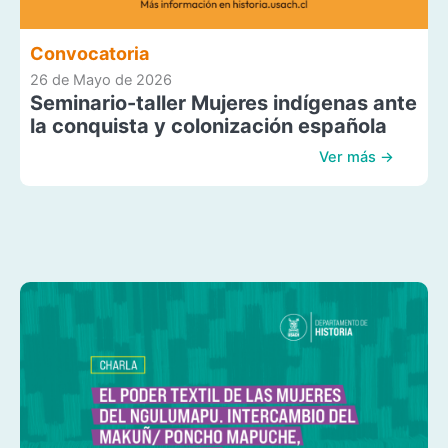
Convocatoria
26 de Mayo de 2026
Seminario-taller Mujeres indígenas ante
la conquista y colonización española
Ver más →