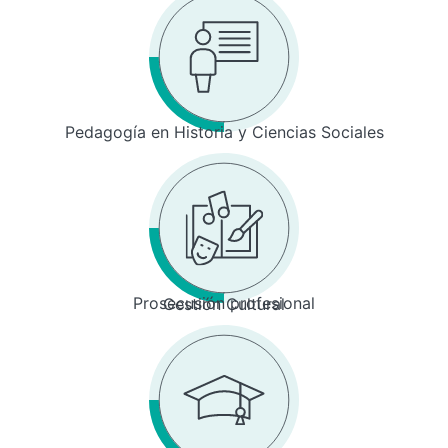
Pedagogía en Historia y Ciencias Sociales
Prosecusión profesional
Gestión Cultural