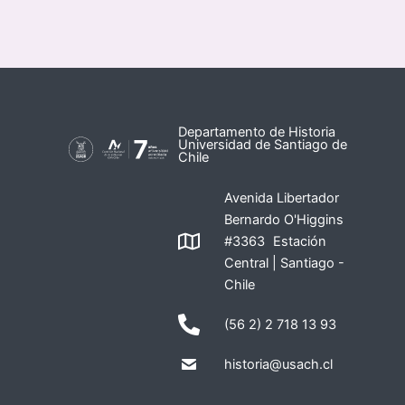
Departamento de Historia
Universidad de Santiago de
Chile
Avenida Libertador
Bernardo O'Higgins
#3363 Estación
Central | Santiago -
Chile
(56 2) 2 718 13 93
historia@usach.cl