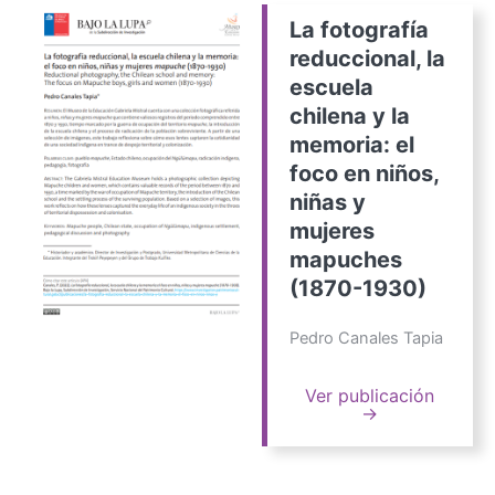
La fotografía
reduccional, la
escuela
chilena y la
memoria: el
foco en niños,
niñas y
mujeres
mapuches
(1870-1930)
Pedro Canales Tapia
Ver publicación
→