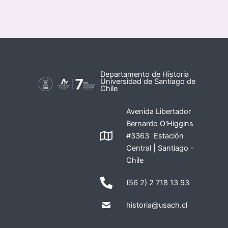
Departamento de Historia
Universidad de Santiago de
Chile
Avenida Libertador
Bernardo O'Higgins
#3363 Estación
Central | Santiago -
Chile
(56 2) 2 718 13 93
historia@usach.cl