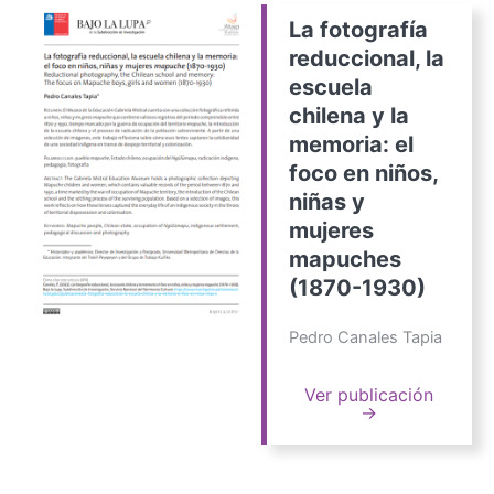
La fotografía
reduccional, la
escuela
chilena y la
memoria: el
foco en niños,
niñas y
mujeres
mapuches
(1870-1930)
Pedro Canales Tapia
Ver publicación
→