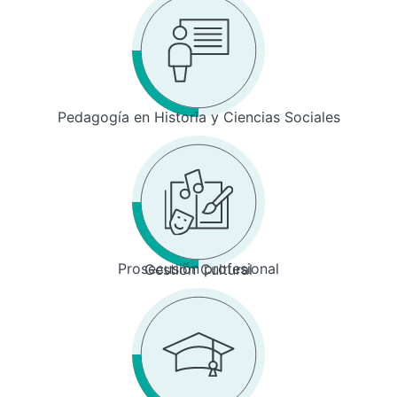
Pedagogía en Historia y Ciencias Sociales
Prosecusión profesional
Gestión Cultural