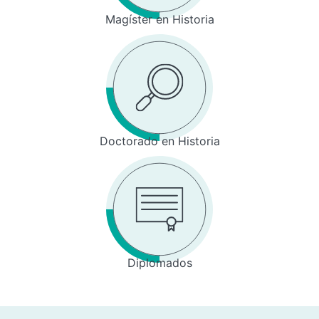
Magíster en Historia
Doctorado en Historia
Diplomados