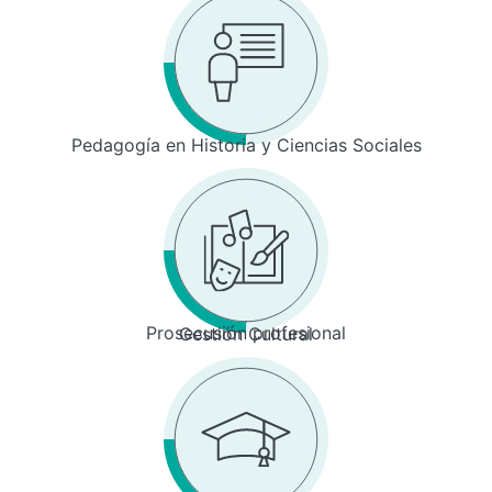
Pedagogía en Historia y Ciencias Sociales
Prosecusión profesional
Gestión Cultural