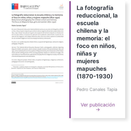
La fotografía
reduccional, la
escuela
chilena y la
memoria: el
foco en niños,
niñas y
mujeres
mapuches
(1870-1930)
Pedro Canales Tapia
Ver publicación
→