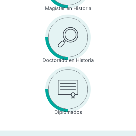
Magíster en Historia
Doctorado en Historia
Diplomados