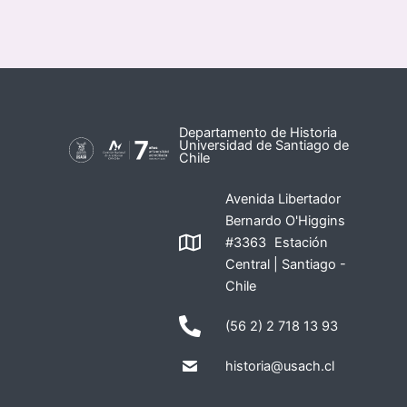
Departamento de Historia
Universidad de Santiago de
Chile
Avenida Libertador
Bernardo O'Higgins
#3363 Estación
Central | Santiago -
Chile
(56 2) 2 718 13 93
historia@usach.cl