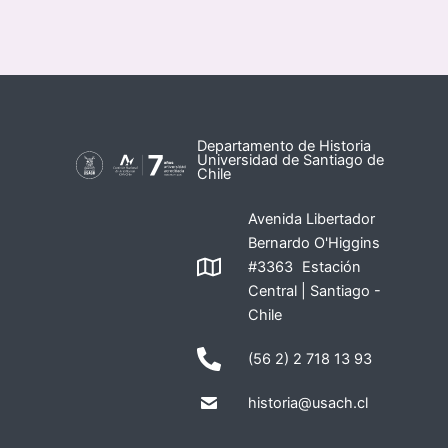
Departamento de Historia
Universidad de Santiago de
Chile
Avenida Libertador
Bernardo O'Higgins
#3363 Estación
Central | Santiago -
Chile
(56 2) 2 718 13 93
historia@usach.cl