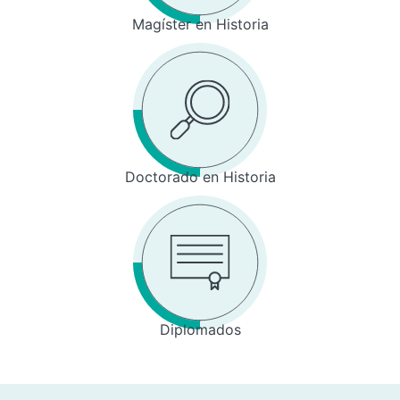
Magíster en Historia
Doctorado en Historia
Diplomados