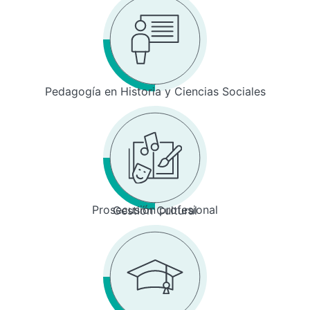
Pedagogía en Historia y Ciencias Sociales
Prosecusión profesional
Gestión Cultural