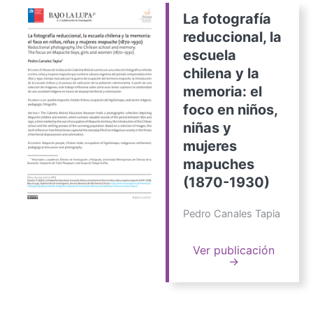
La fotografía
reduccional, la
escuela
chilena y la
memoria: el
foco en niños,
niñas y
mujeres
mapuches
(1870-1930)
Pedro Canales Tapia
Ver publicación
→