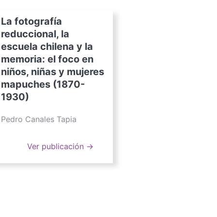
La fotografía
reduccional, la
escuela chilena y la
memoria: el foco en
niños, niñas y mujeres
mapuches (1870-
1930)
Pedro Canales Tapia
Ver publicación →