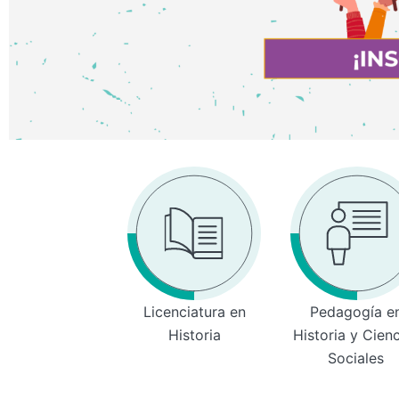
Licenciatura en
Pedagogía e
Historia
Historia y Cien
Sociales