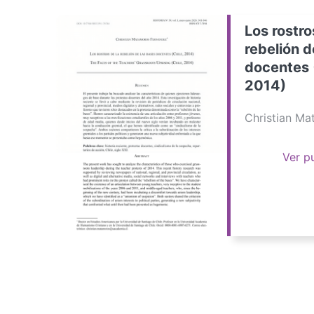
Los rostro
rebelión d
docentes 
2014)
Christian M
Ver p