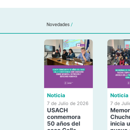
Novedades
/
Noticia
Noticia
7 de Julio de 2026
7 de Jul
USACH
Memor
conmemora
Chuch
50 años del
inicia 