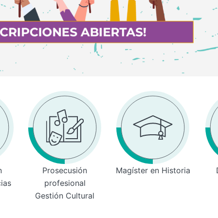
n
Prosecusión
Magíster en Historia
cias
profesional
Gestión Cultural