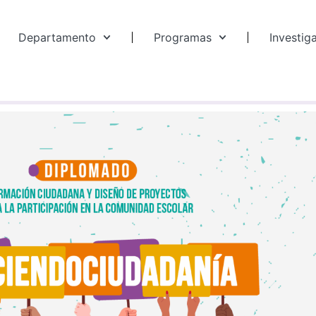
Departamento
Programas
Investig