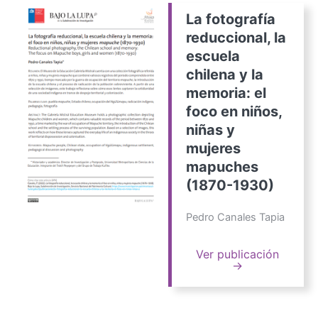
La fotografía
reduccional, la
escuela
chilena y la
memoria: el
foco en niños,
niñas y
mujeres
mapuches
(1870-1930)
Pedro Canales Tapia
Ver publicación
→