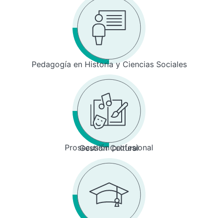
Pedagogía en Historia y Ciencias Sociales
Prosecusión profesional
Gestión Cultural