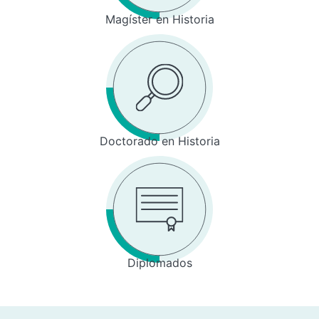
Magíster en Historia
Doctorado en Historia
Diplomados