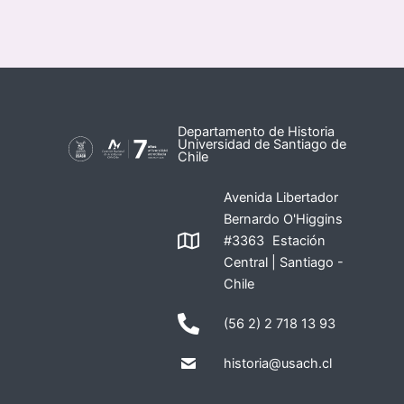
Departamento de Historia
Universidad de Santiago de
Chile
Avenida Libertador
Bernardo O'Higgins
#3363 Estación
Central | Santiago -
Chile
(56 2) 2 718 13 93
historia@usach.cl