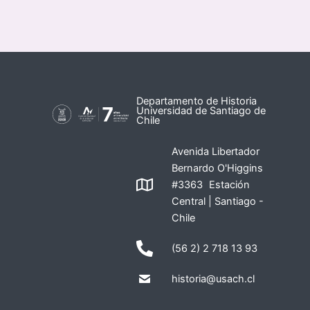
Departamento de Historia
Universidad de Santiago de
Chile
Avenida Libertador
Bernardo O'Higgins
#3363 Estación
Central | Santiago -
Chile
(56 2) 2 718 13 93
historia@usach.cl