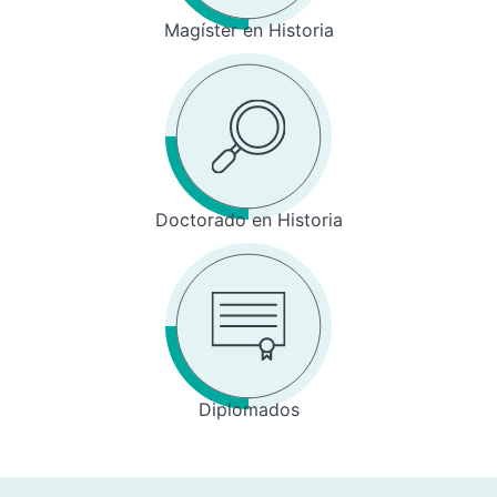
Magíster en Historia
Doctorado en Historia
Diplomados