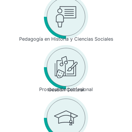
Pedagogía en Historia y Ciencias Sociales
Prosecusión profesional
Gestión Cultural