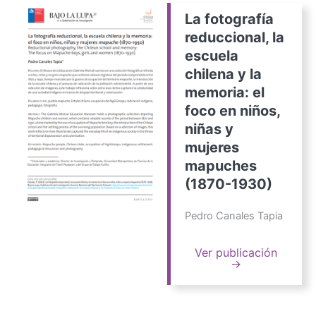
La fotografía
reduccional, la
escuela
chilena y la
memoria: el
foco en niños,
niñas y
mujeres
mapuches
(1870-1930)
Pedro Canales Tapia
Ver publicación
→