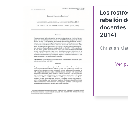
Los rostro
rebelión d
docentes 
2014)
Christian M
Ver p