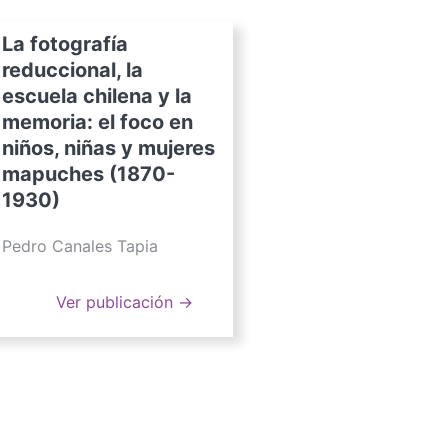
La fotografía
reduccional, la
escuela chilena y la
memoria: el foco en
niños, niñas y mujeres
mapuches (1870-
1930)
Pedro Canales Tapia
Ver publicación →