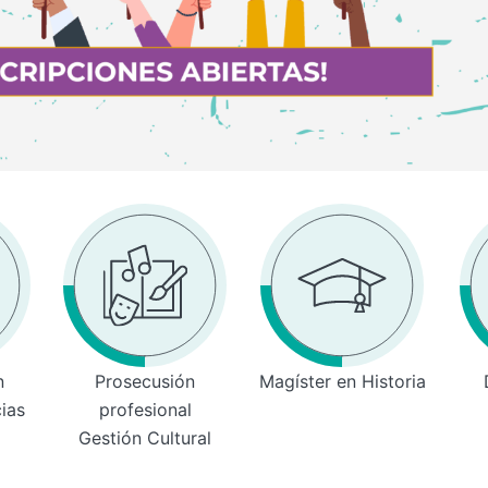
n
Prosecusión
Magíster en Historia
cias
profesional
Gestión Cultural