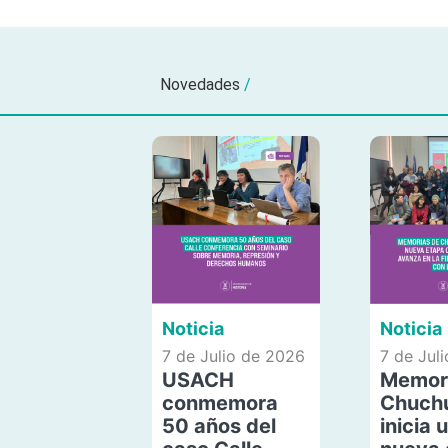
Novedades
/
Noticia
Noticia
7 de Julio de 2026
7 de Jul
USACH
Memor
conmemora
Chuch
50 años del
inicia 