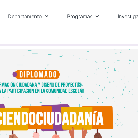
Departamento
Programas
Investig