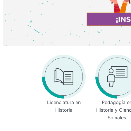
Licenciatura en
Pedagogía e
Historia
Historia y Cien
Sociales