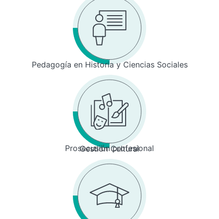
Pedagogía en Historia y Ciencias Sociales
Prosecusión profesional
Gestión Cultural