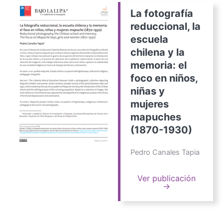
La fotografía
reduccional, la
escuela
chilena y la
memoria: el
foco en niños,
niñas y
mujeres
mapuches
(1870-1930)
Pedro Canales Tapia
Ver publicación
→