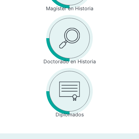
Magíster en Historia
Doctorado en Historia
Diplomados