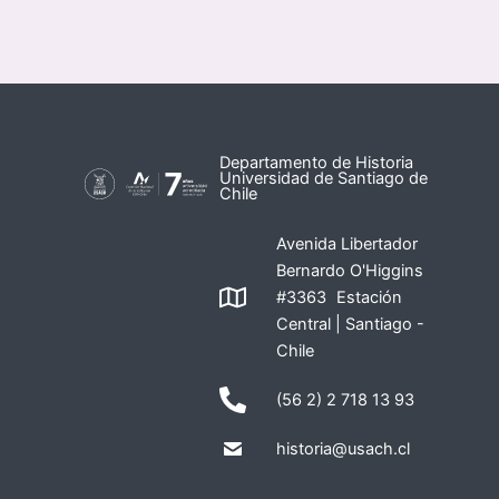
Departamento de Historia
Universidad de Santiago de
Chile
Avenida Libertador
Bernardo O'Higgins
#3363 Estación
Central | Santiago -
Chile
(56 2) 2 718 13 93
historia@usach.cl