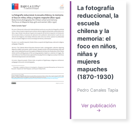
La fotografía
reduccional, la
escuela
chilena y la
memoria: el
foco en niños,
niñas y
mujeres
mapuches
(1870-1930)
Pedro Canales Tapia
Ver publicación
→