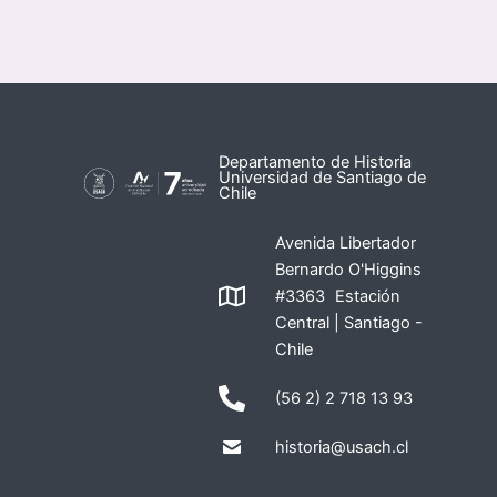
Departamento de Historia
Universidad de Santiago de
Chile
Avenida Libertador
Bernardo O'Higgins
#3363 Estación
Central | Santiago -
Chile
(56 2) 2 718 13 93
historia@usach.cl