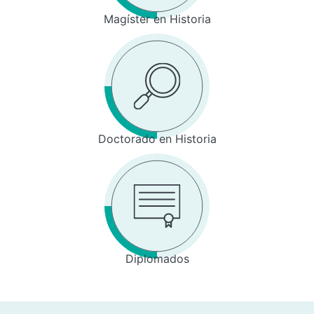
Magíster en Historia
Doctorado en Historia
Diplomados