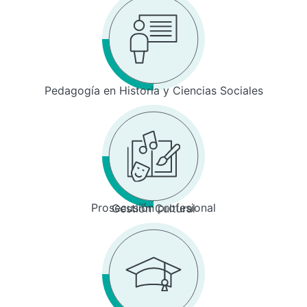
Pedagogía en Historia y Ciencias Sociales
Prosecusión profesional
Gestión Cultural