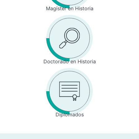
Magíster en Historia
Doctorado en Historia
Diplomados