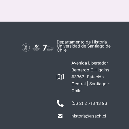
Departamento de Historia
Universidad de Santiago de
Chile
Avenida Libertador
Bernardo O'Higgins
#3363 Estación
Central | Santiago -
Chile
(56 2) 2 718 13 93
historia@usach.cl