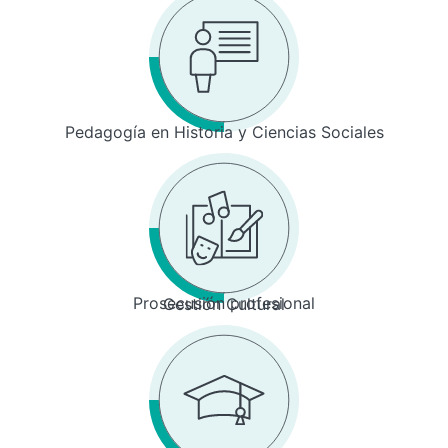
Pedagogía en Historia y Ciencias Sociales
Prosecusión profesional
Gestión Cultural