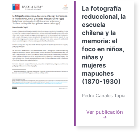
La fotografía
reduccional, la
escuela
chilena y la
memoria: el
foco en niños,
niñas y
mujeres
mapuches
(1870-1930)
Pedro Canales Tapia
Ver publicación
→