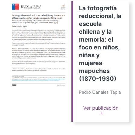
La fotografía
reduccional, la
escuela
chilena y la
memoria: el
foco en niños,
niñas y
mujeres
mapuches
(1870-1930)
Pedro Canales Tapia
Ver publicación
→