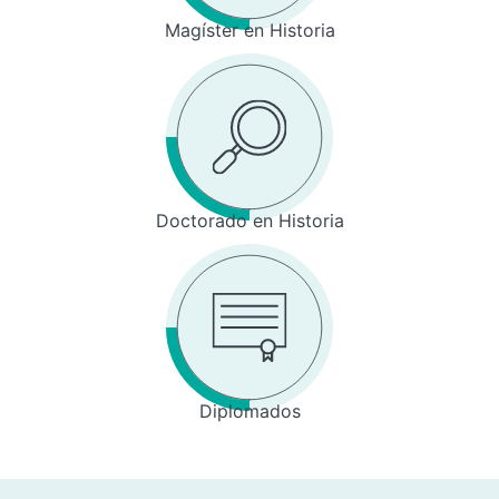
Magíster en Historia
Doctorado en Historia
Diplomados