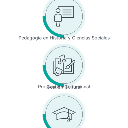
Pedagogía en Historia y Ciencias Sociales
Prosecusión profesional
Gestión Cultural