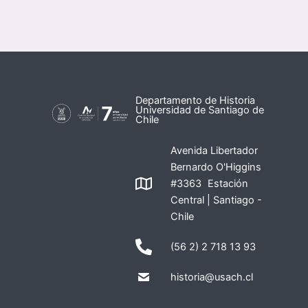
Departamento de Historia
Universidad de Santiago de
Chile
Avenida Libertador
Bernardo O'Higgins
#3363 Estación
Central | Santiago -
Chile
(56 2) 2 718 13 93
historia@usach.cl