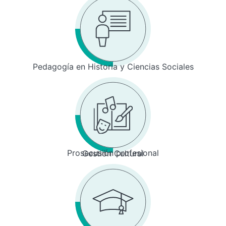
Pedagogía en Historia y Ciencias Sociales
Prosecusión profesional
Gestión Cultural