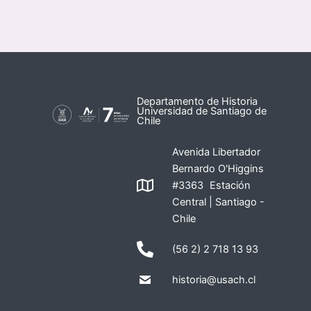
Departamento de Historia
Universidad de Santiago de
Chile
Avenida Libertador
Bernardo O'Higgins
#3363 Estación
Central | Santiago -
Chile
(56 2) 2 718 13 93
historia@usach.cl