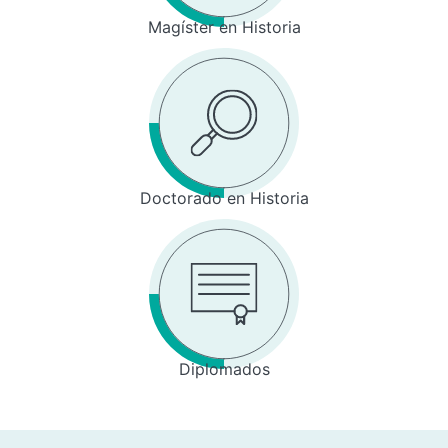
Magíster en Historia
Doctorado en Historia
Diplomados