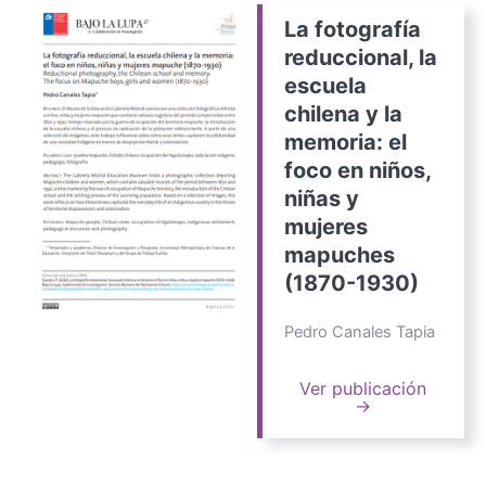
La fotografía
reduccional, la
escuela
chilena y la
memoria: el
foco en niños,
niñas y
mujeres
mapuches
(1870-1930)
Pedro Canales Tapia
Ver publicación
→