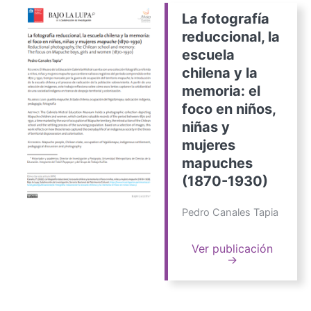
La fotografía
reduccional, la
escuela
chilena y la
memoria: el
foco en niños,
niñas y
mujeres
mapuches
(1870-1930)
Pedro Canales Tapia
Ver publicación
→