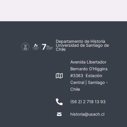
Departamento de Historia
Universidad de Santiago de
Chile
Avenida Libertador
Bernardo O'Higgins
#3363 Estación
Central | Santiago -
Chile
(56 2) 2 718 13 93
historia@usach.cl