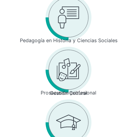
Pedagogía en Historia y Ciencias Sociales
Prosecusión profesional
Gestión Cultural