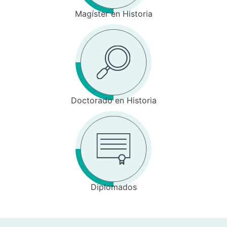
Magíster en Historia
Doctorado en Historia
Diplomados