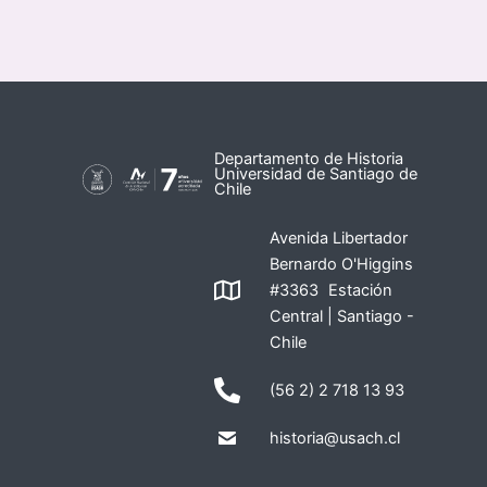
Departamento de Historia
Universidad de Santiago de
Chile
Avenida Libertador
Bernardo O'Higgins
#3363 Estación
Central | Santiago -
Chile
(56 2) 2 718 13 93
historia@usach.cl