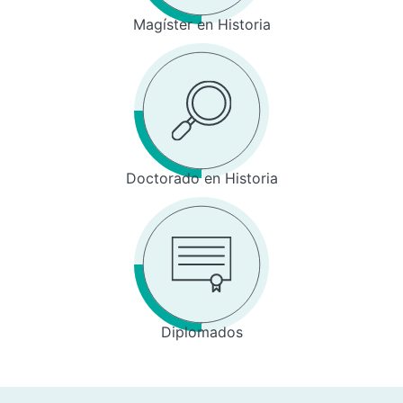
Magíster en Historia
Doctorado en Historia
Diplomados