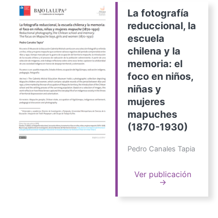
La fotografía
reduccional, la
escuela
chilena y la
memoria: el
foco en niños,
niñas y
mujeres
mapuches
(1870-1930)
Pedro Canales Tapia
Ver publicación
→