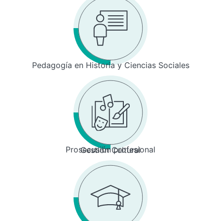
Pedagogía en Historia y Ciencias Sociales
Prosecusión profesional
Gestión Cultural