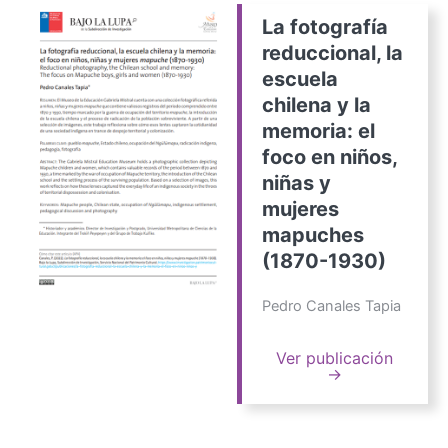
La fotografía
reduccional, la
escuela
chilena y la
memoria: el
foco en niños,
niñas y
mujeres
mapuches
(1870-1930)
Pedro Canales Tapia
Ver publicación
→