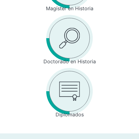
Magíster en Historia
Doctorado en Historia
Diplomados