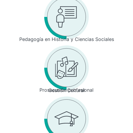
Pedagogía en Historia y Ciencias Sociales
Prosecusión profesional
Gestión Cultural