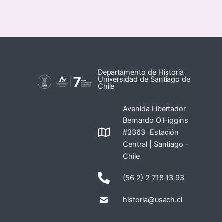
Departamento de Historia
Universidad de Santiago de
Chile
Avenida Libertador
Bernardo O'Higgins
#3363 Estación
Central | Santiago -
Chile
(56 2) 2 718 13 93
historia@usach.cl