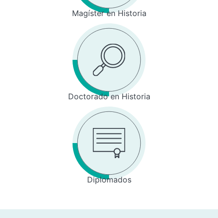
Magíster en Historia
Doctorado en Historia
Diplomados