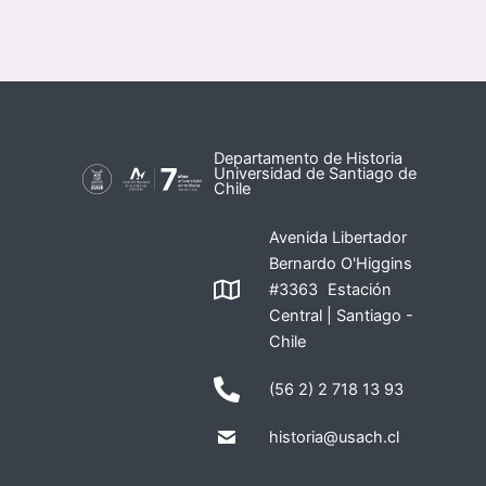
Departamento de Historia
Universidad de Santiago de
Chile
Avenida Libertador
Bernardo O'Higgins
#3363 Estación
Central | Santiago -
Chile
(56 2) 2 718 13 93
historia@usach.cl