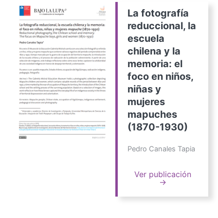
La fotografía
reduccional, la
escuela
chilena y la
memoria: el
foco en niños,
niñas y
mujeres
mapuches
(1870-1930)
Pedro Canales Tapia
Ver publicación
→