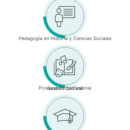
Pedagogía en Historia y Ciencias Sociales
Prosecusión profesional
Gestión Cultural