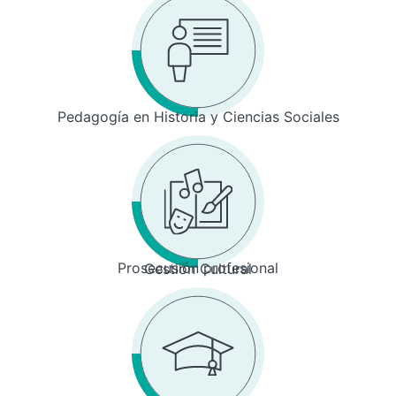
Pedagogía en Historia y Ciencias Sociales
Prosecusión profesional
Gestión Cultural