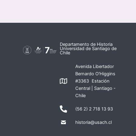
Departamento de Historia
Universidad de Santiago de
Chile
Avenida Libertador
Bernardo O'Higgins
#3363 Estación
Central | Santiago -
Chile
(56 2) 2 718 13 93
historia@usach.cl