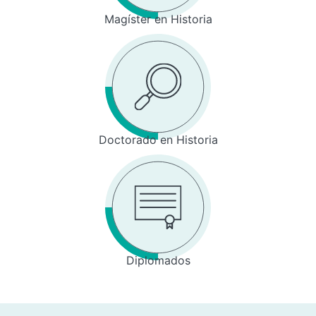
Magíster en Historia
Doctorado en Historia
Diplomados