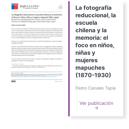
La fotografía
reduccional, la
escuela
chilena y la
memoria: el
foco en niños,
niñas y
mujeres
mapuches
(1870-1930)
Pedro Canales Tapia
Ver publicación
→