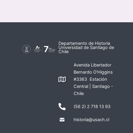
Departamento de Historia
Universidad de Santiago de
Chile
Avenida Libertador
Bernardo O'Higgins
#3363 Estación
Central | Santiago -
Chile
(56 2) 2 718 13 93
historia@usach.cl