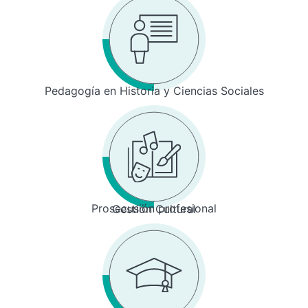
Pedagogía en Historia y Ciencias Sociales
Prosecusión profesional
Gestión Cultural