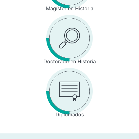
Magíster en Historia
Doctorado en Historia
Diplomados