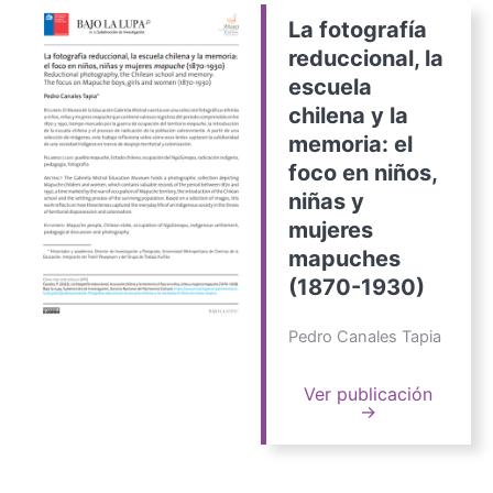
La fotografía
reduccional, la
escuela
chilena y la
memoria: el
foco en niños,
niñas y
mujeres
mapuches
(1870-1930)
Pedro Canales Tapia
Ver publicación
→