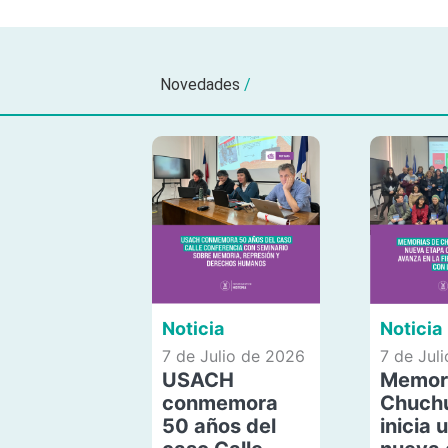
Novedades
/
Noticia
Noticia
7 de Julio de 2026
7 de Jul
USACH
Memor
conmemora
Chuch
50 años del
inicia 