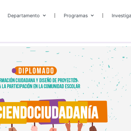
Departamento
Programas
Investig