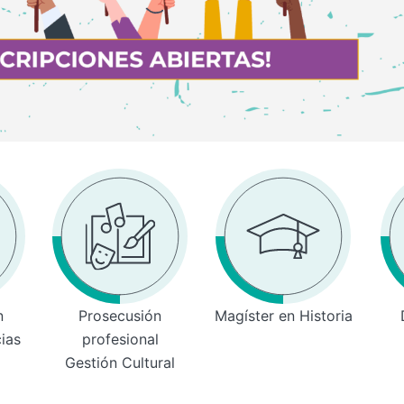
n
Prosecusión
Magíster en Historia
cias
profesional
Gestión Cultural