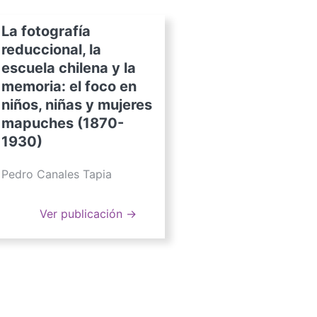
La fotografía
reduccional, la
escuela chilena y la
memoria: el foco en
niños, niñas y mujeres
mapuches (1870-
1930)
Pedro Canales Tapia
Ver publicación →