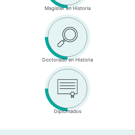
Magíster en Historia
Doctorado en Historia
Diplomados