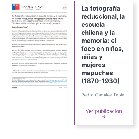
La fotografía
reduccional, la
escuela
chilena y la
memoria: el
foco en niños,
niñas y
mujeres
mapuches
(1870-1930)
Pedro Canales Tapia
Ver publicación
→