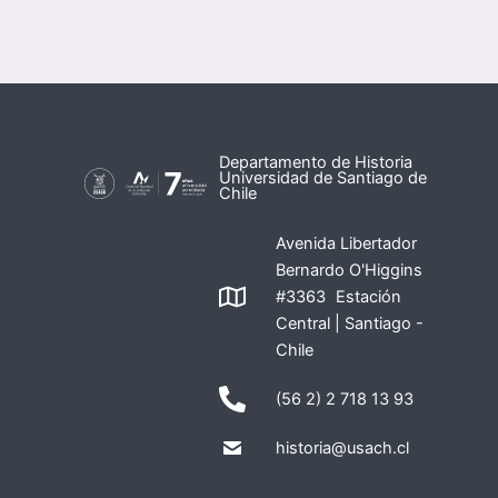
Departamento de Historia
Universidad de Santiago de
Chile
Avenida Libertador
Bernardo O'Higgins
#3363 Estación
Central | Santiago -
Chile
(56 2) 2 718 13 93
historia@usach.cl