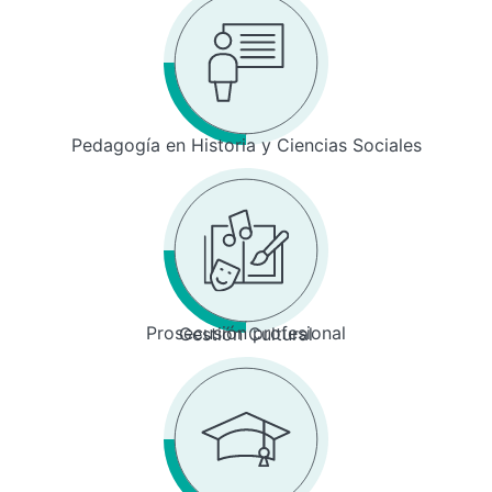
Pedagogía en Historia y Ciencias Sociales
Prosecusión profesional
Gestión Cultural