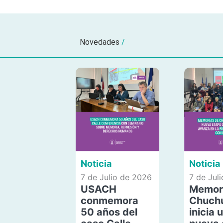
Novedades
/
Noticia
Noticia
7 de Julio de 2026
7 de Jul
USACH
Memor
conmemora
Chuch
50 años del
inicia 