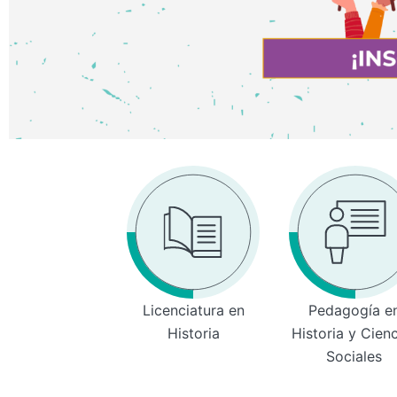
Licenciatura en
Pedagogía e
Historia
Historia y Cien
Sociales