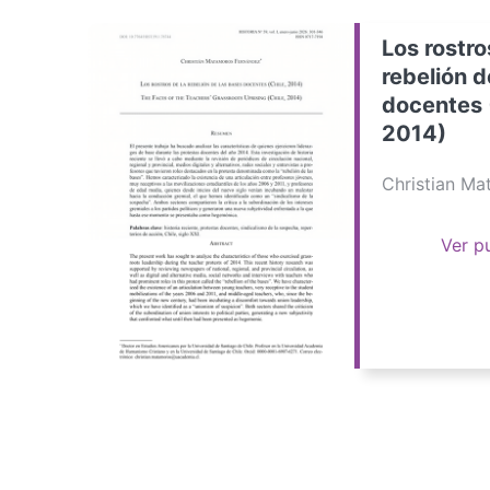
Los rostro
rebelión d
docentes 
2014)
Christian M
Ver p