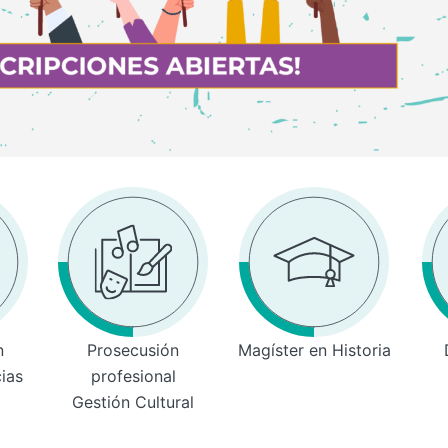
n
Prosecusión
Magíster en Historia
cias
profesional
Gestión Cultural