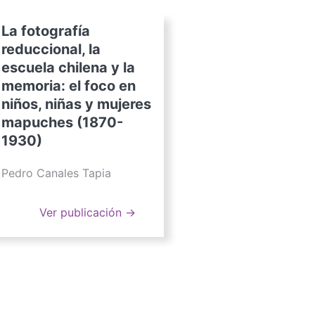
La fotografía
reduccional, la
escuela chilena y la
memoria: el foco en
niños, niñas y mujeres
mapuches (1870-
1930)
Pedro Canales Tapia
Ver publicación →