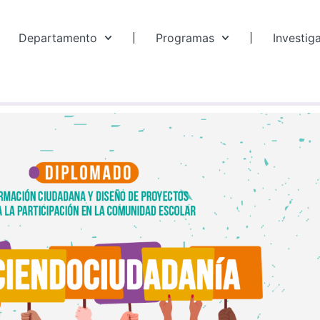
Departamento
Programas
Investig